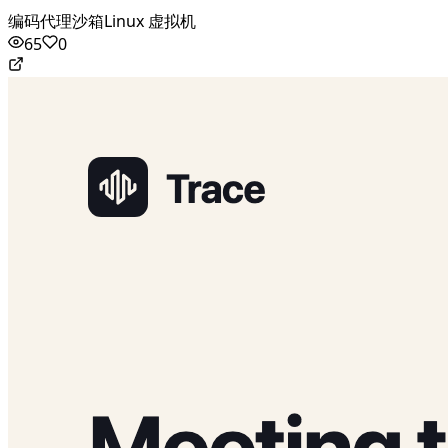
编码代理
沙箱
Linux 虚拟机
65
0