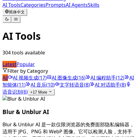
AI Tools
Categories
Prompts
AI Agents
Skills
简体中文
AI Tools
304
tools available
Latest
Popular
Filter by Category
All
AI 视频生成
(
17
)
AI 图像生成
(
16
)
AI 编程助手
(
12
)
AI
智能体
(
11
)
AI 音乐
(
10
)
文字转语音
(
8
)
AI 对话助手
(
8
)
语音识别
(
6
)
+
17
More
Blur & Unblur AI
Blur & Unblur AI 是一款仅限浏览器的免费面部隐私编辑器，
适用于 JPG、PNG 和 WebP 图像。它可以检测人脸，支持手