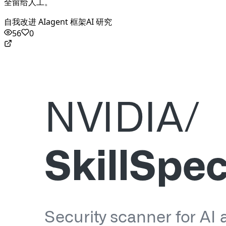
全留给人工。
自我改进 AI
agent 框架
AI 研究
56
0