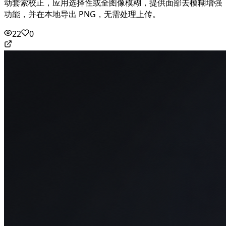
动套索校正，应用选择性或全图像模糊，提供面部去模糊增强
功能，并在本地导出 PNG，无需处理上传。
22
0