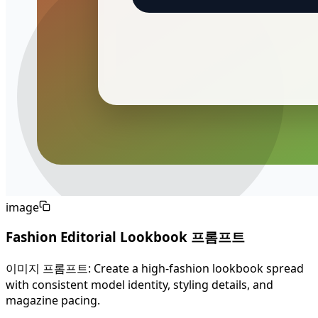
image
Fashion Editorial Lookbook 프롬프트
이미지 프롬프트: Create a high-fashion lookbook spread
with consistent model identity, styling details, and
magazine pacing.