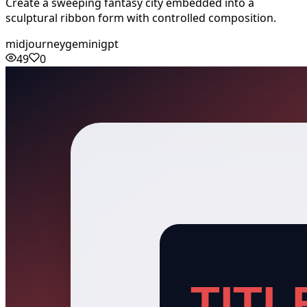
Create a sweeping fantasy city embedded into a
sculptural ribbon form with controlled composition.
midjourney
gemini
gpt
49
0