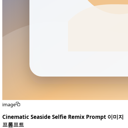
image
Cinematic Seaside Selfie Remix Prompt 이미지
프롬프트