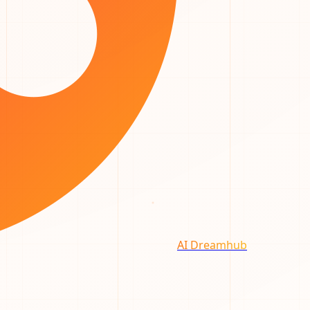
AI Dreamhub